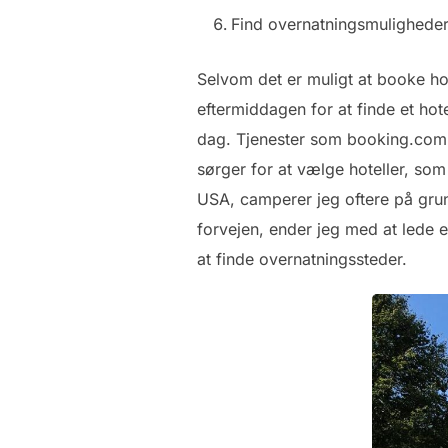
Find overnatningsmulighede
Selvom det er muligt at booke hote
eftermiddagen for at finde et hot
dag. Tjenester som booking.com el
sørger for at vælge hoteller, som 
USA, camperer jeg oftere på grun
forvejen, ender jeg med at lede 
at finde overnatningssteder.