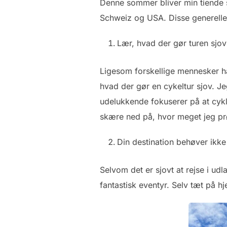
Denne sommer bliver min tiende so
Schweiz og USA. Disse generelle ti
Lær, hvad der gør turen sjov
Ligesom forskellige mennesker har 
hvad der gør en cykeltur sjov. Jeg 
udelukkende fokuserer på at cykle
skære ned på, hvor meget jeg prø
Din destination behøver ikke
Selvom det er sjovt at rejse i udl
fantastisk eventyr. Selv tæt på hj