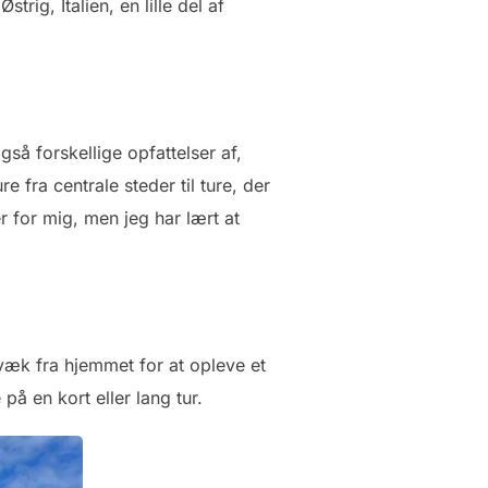
ig, Italien, en lille del af
gså forskellige opfattelser af,
e fra centrale steder til ture, der
r for mig, men jeg har lært at
t væk fra hjemmet for at opleve et
på en kort eller lang tur.