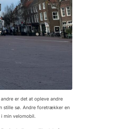
r andre er det at opleve andre
n stille sø. Andre foretrækker en
b i min velomobil.