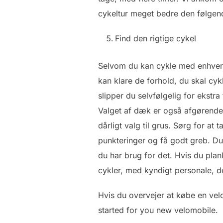
cykeltur meget bedre den følge
Find den rigtige cykel
Selvom du kan cykle med enhver cy
kan klare de forhold, du skal cy
slipper du selvfølgelig for ekstra
Valget af dæk er også afgørende. 
dårligt valg til grus. Sørg for at 
punkteringer og få godt greb. Du
du har brug for det. Hvis du plan
cykler, med kyndigt personale, d
Hvis du overvejer at købe en velo
started for you new velomobile.