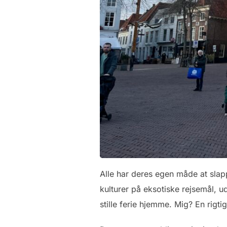
Alle har deres egen måde at slapp
kulturer på eksotiske rejsemål, u
stille ferie hjemme. Mig? En rigti