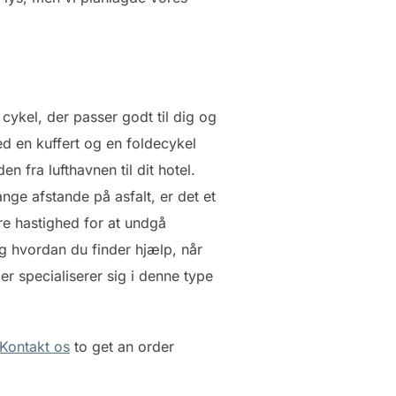
cykel, der passer godt til dig og
ed en kuffert og en foldecykel
n fra lufthavnen til dit hotel.
nge afstande på asfalt, er det et
ofre hastighed for at undgå
g hvordan du finder hjælp, når
er specialiserer sig i denne type
Kontakt os
to get an order