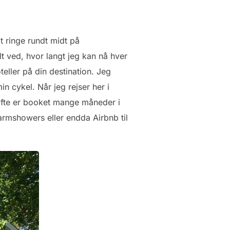
at ringe rundt midt på
lt ved, hvor langt jeg kan nå hver
eller på din destination. Jeg
n cykel. Når jeg rejser her i
 ofte er booket mange måneder i
armshowers eller endda Airbnb til