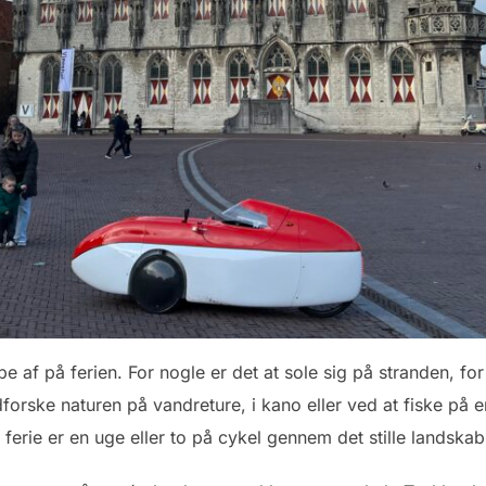
e af på ferien. For nogle er det at sole sig på stranden, fo
dforske naturen på vandreture, i kano eller ved at fiske på e
g ferie er en uge eller to på cykel gennem det stille landska