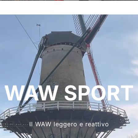
WAW SPORT
Il WAW leggero e reattivo