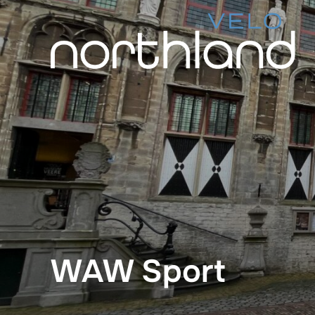
Vai
al
contenuto
WAW Sport