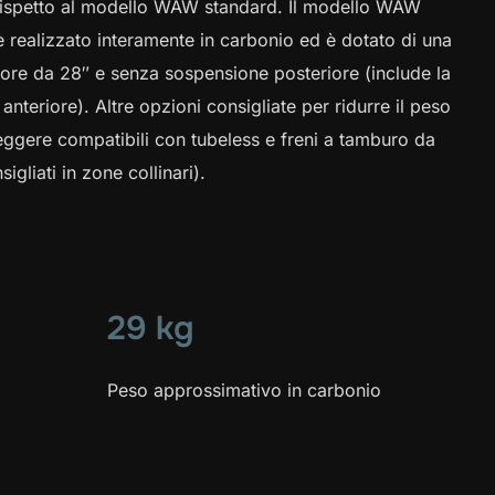
rispetto al modello WAW standard. Il modello WAW
 è realizzato interamente in carbonio ed è dotato di una
iore da 28″ e senza sospensione posteriore (include la
nteriore). Altre opzioni consigliate per ridurre il peso
eggere compatibili con tubeless e freni a tamburo da
gliati in zone collinari).
29 kg
Peso approssimativo in carbonio