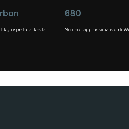
arbon
680
1 kg rispetto al kevlar
Numero approssimativo di W