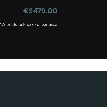
€9479,00
AW prodotte
Prezzo di partenza