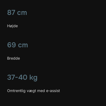
87 cm
Højde
69 cm
Bredde
37-40 kg
Omtrentlig vægt med e-assist