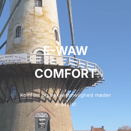
E-WAW
COMFORT
Komfort og bekvemmelighed møder
e-assist