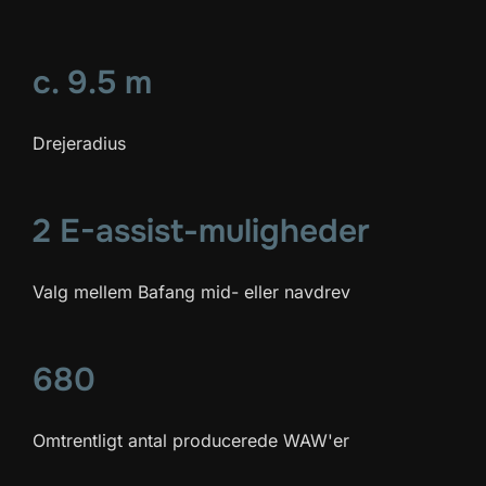
c. 9.5 m
Drejeradius
2 E-assist-muligheder
Valg mellem Bafang mid- eller navdrev
680
Omtrentligt antal producerede WAW'er