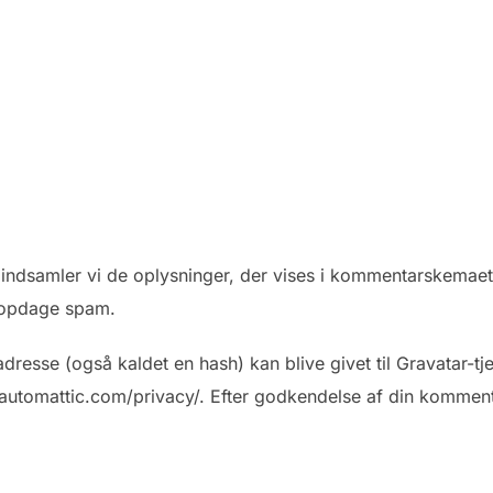
indsamler vi de oplysninger, der vises i kommentarskemae
 opdage spam.
dresse (også kaldet en hash) kan blive givet til Gravatar-t
://automattic.com/privacy/. Efter godkendelse af din kommentar