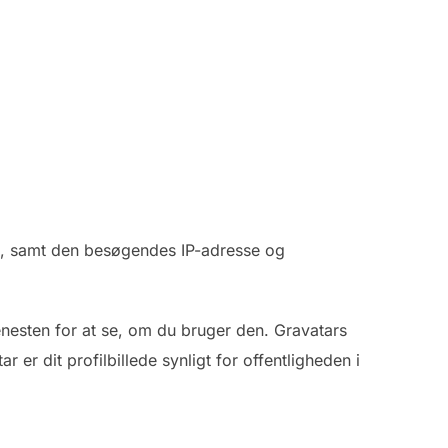
t, samt den besøgendes IP-adresse og
jenesten for at se, om du bruger den. Gravatars
 er dit profilbillede synligt for offentligheden i