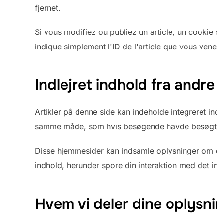
fjernet.
Si vous modifiez ou publiez un article, un cookie
indique simplement l'ID de l'article que vous venez
Indlejret indhold fra andr
Artikler på denne side kan indeholde integreret ind
samme måde, som hvis besøgende havde besøgt 
Disse hjemmesider kan indsamle oplysninger om di
indhold, herunder spore din interaktion med det 
Hvem vi deler dine oplysn