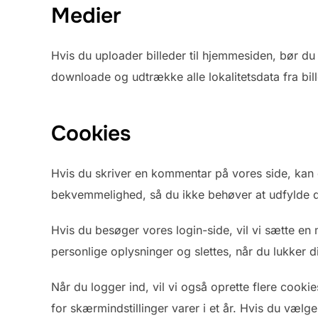
Medier
Hvis du uploader billeder til hjemmesiden, bør d
downloade og udtrække alle lokalitetsdata fra bi
Cookies
Hvis du skriver en kommentar på vores side, kan 
bekvemmelighed, så du ikke behøver at udfylde di
Hvis du besøger vores login-side, vil vi sætte en
personlige oplysninger og slettes, når du lukker d
Når du logger ind, vil vi også oprette flere cook
for skærmindstillinger varer i et år. Hvis du vælger