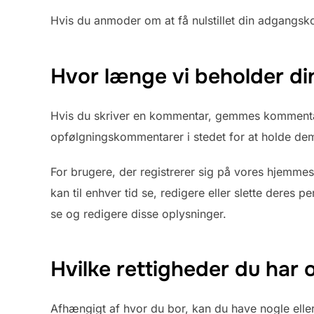
Hvis du anmoder om at få nulstillet din adgangskode
Hvor længe vi beholder di
Hvis du skriver en kommentar, gemmes kommentar
opfølgningskommentarer i stedet for at holde de
For brugere, der registrerer sig på vores hjemmes
kan til enhver tid se, redigere eller slette dere
se og redigere disse oplysninger.
Hvilke rettigheder du har 
Afhængigt af hvor du bor, kan du have nogle eller 