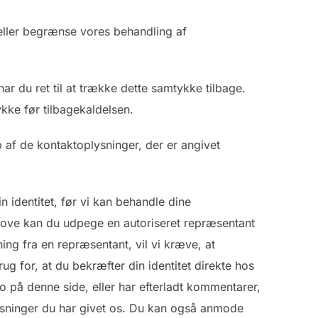
eller begrænse vores behandling af
ar du ret til at trække dette samtykke tilbage.
kke før tilbagekaldelsen.
p af de kontaktoplysninger, der er angivet
n identitet, før vi kan behandle dine
love kan du udpege en autoriseret repræsentant
ng fra en repræsentant, vil vi kræve, at
g for, at du bekræfter din identitet direkte hos
o på denne side, eller har efterladt kommentarer,
ysninger du har givet os. Du kan også anmode