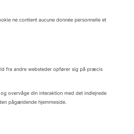
cookie ne contient aucune donnée personnelle et
dhold fra andre websteder opfører sig på præcis
og overvåge din interaktion med det indlejrede
på den pågældende hjemmeside.