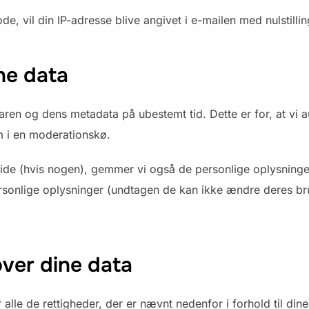
, vil din IP-adresse blive angivet i e-mailen med nulstillin
ne data
en og dens metadata på ubestemt tid. Dette er for, at vi
m i en moderationskø.
ide (hvis nogen), gemmer vi også de personlige oplysninger
s personlige oplysninger (undtagen de kan ikke ændre deres
over dine data
alle de rettigheder, der er nævnt nedenfor i forhold til din