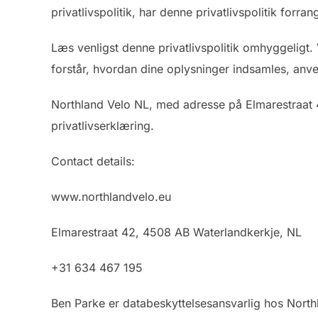
privatlivspolitik, har denne privatlivspolitik for
Læs venligst denne privatlivspolitik omhyggeligt. 
forstår, hvordan dine oplysninger indsamles, anve
Northland Velo NL, med adresse på Elmarestraat 
privatlivserklæring.
Contact details:
www.northlandvelo.eu
Elmarestraat 42, 4508 AB Waterlandkerkje, NL
+31 634 467 195
Ben Parke er databeskyttelsesansvarlig hos Nort