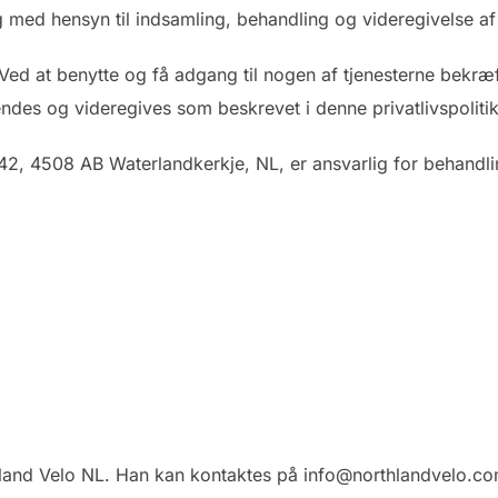
rang med hensyn til indsamling, behandling og videregivelse a
Ved at benytte og få adgang til nogen af tjenesterne bekræft
ndes og videregives som beskrevet i denne privatlivspolitik
42, 4508 AB Waterlandkerkje, NL, er ansvarlig for behandl
hland Velo NL. Han kan kontaktes på info@northlandvelo.c