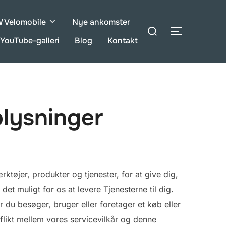
Velomobile
Nye ankomster
Søg
SLÅ NAVIG
efter:
YouTube-galleri
Blog
Kontakt
plysninger
ktøjer, produkter og tjenester, for at give dig,
t muligt for os at levere Tjenesterne til dig.
r du besøger, bruger eller foretager et køb eller
likt mellem vores servicevilkår og denne