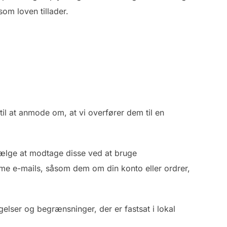
om loven tillader.
til at anmode om, at vi overfører dem til en
vælge at modtage disse ved at bruge
lame e-mails, såsom dem om din konto eller ordrer,
elser og begrænsninger, der er fastsat i lokal