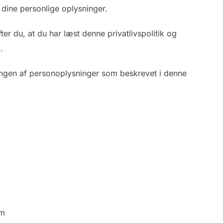
f dine personlige oplysninger.
er du, at du har læst denne privatlivspolitik og
.
ingen af personoplysninger som beskrevet i denne
om