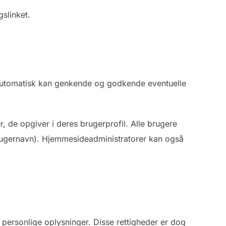
gslinket.
 automatisk kan genkende og godkende eventuelle
, de opgiver i deres brugerprofil. Alle brugere
 brugernavn). Hjemmesideadministratorer kan også
e personlige oplysninger. Disse rettigheder er dog