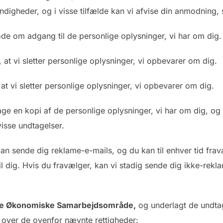
igheder, og i visse tilfælde kan vi afvise din anmodning, s
ode om adgang til de personlige oplysninger, vi har om dig.
at vi sletter personlige oplysninger, vi opbevarer om dig.
at vi sletter personlige oplysninger, vi opbevarer om dig.
age en kopi af de personlige oplysninger, vi har om dig, og 
isse undtagelser.
an sende dig reklame-e-mails, og du kan til enhver tid fra
il dig. Hvis du fravælger, kan vi stadig sende dig ikke-rek
iske Økonomiske Samarbejdsområde,
og underlagt de undtag
 over de ovenfor nævnte rettigheder: