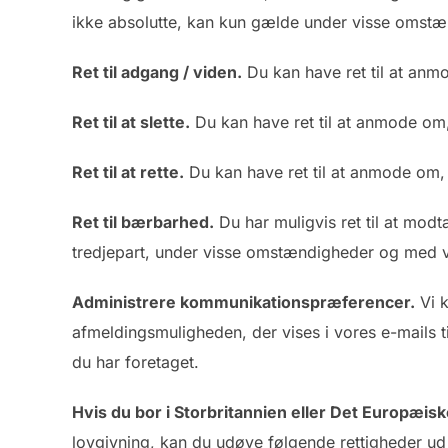
ikke absolutte, kan kun gælde under visse omstænd
Ret til adgang / viden.
Du kan have ret til at anm
Ret til at slette.
Du kan have ret til at anmode om, 
Ret til at rette.
Du kan have ret til at anmode om, 
Ret til bærbarhed.
Du har muligvis ret til at modt
tredjepart, under visse omstændigheder og med v
Administrere kommunikationspræferencer.
Vi k
afmeldingsmuligheden, der vises i vores e-mails t
du har foretaget.
Hvis du bor i Storbritannien eller Det Europæ
lovgivning, kan du udøve følgende rettigheder ud