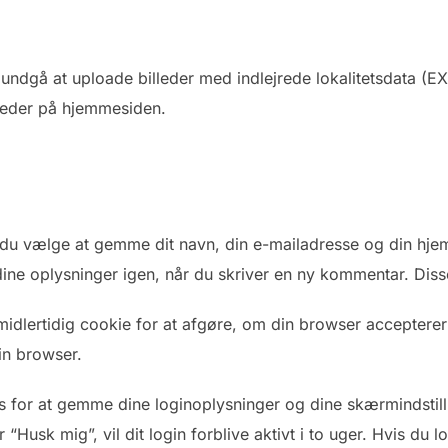
u undgå at uploade billeder med indlejrede lokalitetsdata 
lleder på hjemmesiden.
du vælge at gemme dit navn, din e-mailadresse og din hjem
ne oplysninger igen, når du skriver en ny kommentar. Disse 
 midlertidig cookie for at afgøre, om din browser accepter
in browser.
ies for at gemme dine loginoplysninger og dine skærmindstil
 “Husk mig”, vil dit login forblive aktivt i to uger. Hvis du 