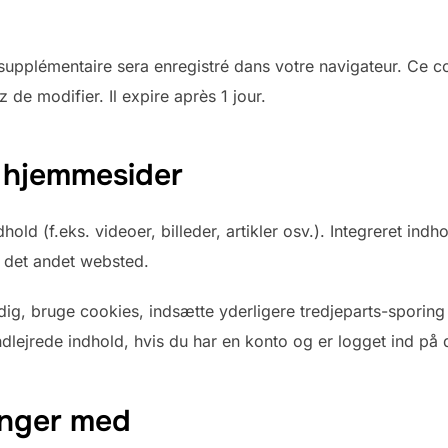
 supplémentaire sera enregistré dans votre navigateur. Ce 
 de modifier. Il expire après 1 jour.
e hjemmesider
hold (f.eks. videoer, billeder, artikler osv.). Integreret in
det andet websted.
g, bruge cookies, indsætte yderligere tredjeparts-sporing 
indlejrede indhold, hvis du har en konto og er logget ind 
inger med