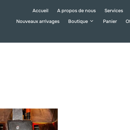
Accueil
A propos de nous
Services
Nouveaux arrivages
Boutique
Panier
O