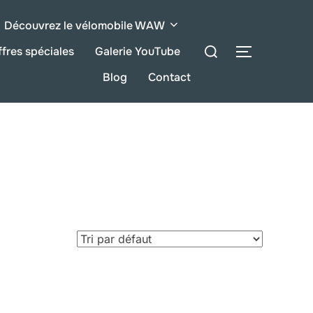
Découvrez le vélomobile WAW
Recherche
ffres spéciales
Galerie YouTube
BARRE LA
de
Blog
Contact
: