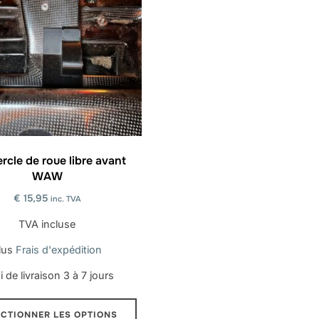
rcle de roue libre avant
WAW
€
15,95
inc. TVA
TVA incluse
lus
Frais d'expédition
i de livraison
3 à 7 jours
Ce
ECTIONNER LES OPTIONS