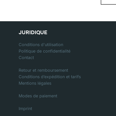
JURIDIQUE
Conditions d'utilisation
Politique de confidentialité
Contact
Retour et remboursement
Conditions d’expédition et tarifs
Mentions légales
Modes de paiement
Imprint