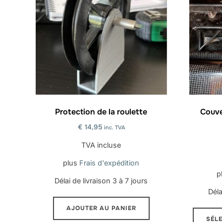
Protection de la roulette
Couve
€
14,95
inc. TVA
TVA incluse
plus
Frais d'expédition
p
Délai de livraison
3 à 7 jours
Déla
AJOUTER AU PANIER
SÉL