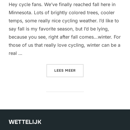
Hey cycle fans. We’ve finally reached fall here in
Minnesota. Lots of brightly colored trees, cooler
temps, some really nice cycling weather. I’d like to
say fall is my favorite season, but I’d be lying,
because you see, right after fall comes…winter. For
those of us that really love cycling, winter can be a
real …
“HOW TO CYCLE IN COMFOR
LEES MEER
WETTELIJK