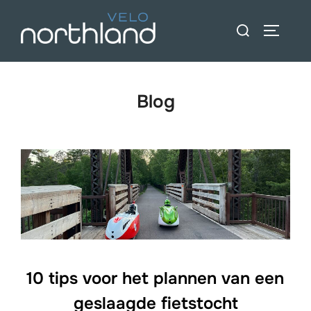
Overslaan
Zoeken:
naar
ZIJBAL
inhoud
Blog
10 tips voor het plannen van een
geslaagde fietstocht