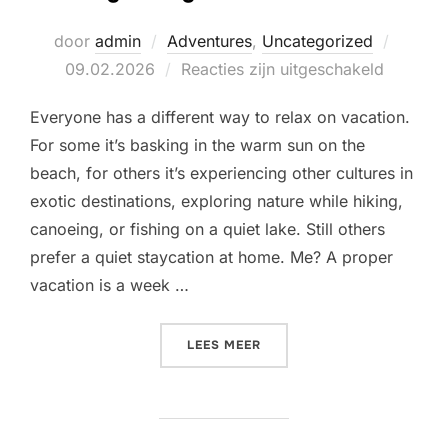
Geplaa
door
admin
Adventures
,
Uncategorized
op
09.02.2026
Reacties zijn uitgeschakeld
Everyone has a different way to relax on vacation.
For some it’s basking in the warm sun on the
beach, for others it’s experiencing other cultures in
exotic destinations, exploring nature while hiking,
canoeing, or fishing on a quiet lake. Still others
prefer a quiet staycation at home. Me? A proper
vacation is a week …
“10 TIPS FOR PLANNING A
LEES MEER