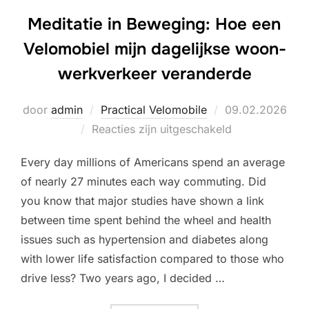
Meditatie in Beweging: Hoe een
Velomobiel mijn dagelijkse woon-
werkverkeer veranderde
Geplaatst
door
admin
Practical Velomobile
09.02.2026
op
Reacties zijn uitgeschakeld
Every day millions of Americans spend an average
of nearly 27 minutes each way commuting. Did
you know that major studies have shown a link
between time spent behind the wheel and health
issues such as hypertension and diabetes along
with lower life satisfaction compared to those who
drive less? Two years ago, I decided …