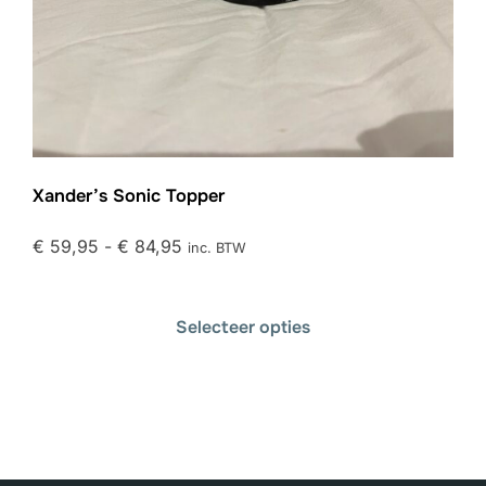
Xander’s Sonic Topper
€
59,95
-
€
84,95
inc. BTW
Selecteer opties