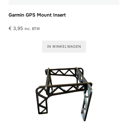
Garmin GPS Mount Insert
€
3,95
inc. BTW
IN WINKELWAGEN