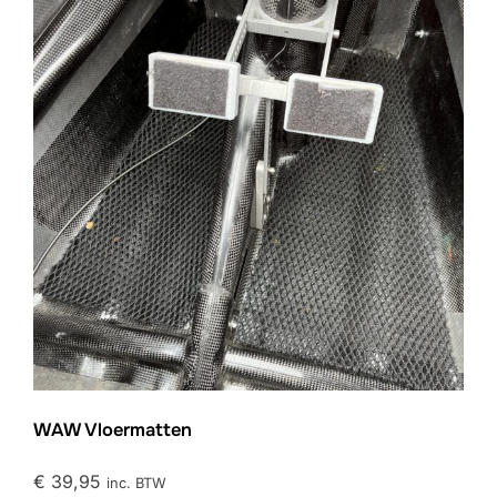
WAW Vloermatten
€
39,95
inc. BTW