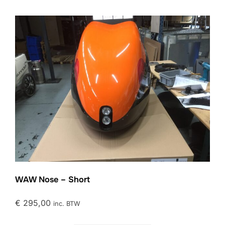
WAW Nose – Short
€
295,00
inc. BTW