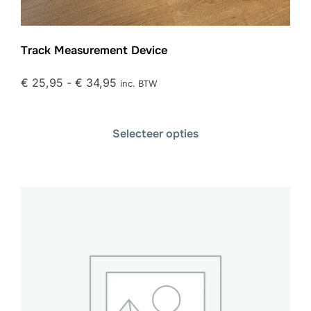
Track Measurement Device
€
25,95
-
€
34,95
inc. BTW
Selecteer opties