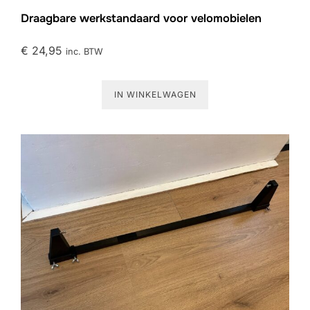
Draagbare werkstandaard voor velomobielen
€
24,95
inc. BTW
IN WINKELWAGEN