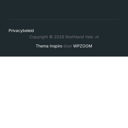
Privacybeleid
Copyright © 2026 Northland Velo .nl
Thema Inspiro
door
WPZOOM