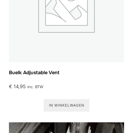
Buelk Adjustable Vent
€
14,95
inc. BTW
IN WINKELWAGEN