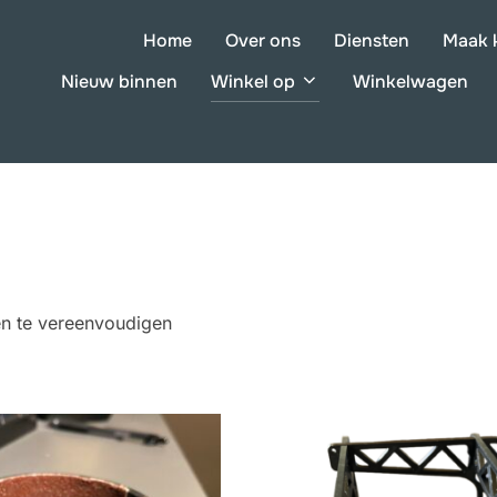
Home
Over ons
Diensten
Maak 
Nieuw binnen
Winkel op
Winkelwagen
n te vereenvoudigen