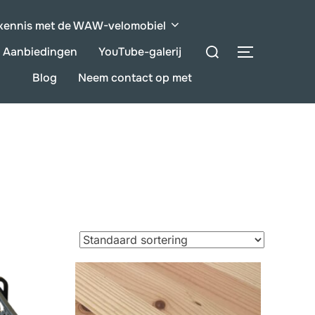
kennis met de WAW-velomobiel
Zoeken:
Aanbiedingen
YouTube-galerij
ZIJBALK 
Blog
Neem contact op met