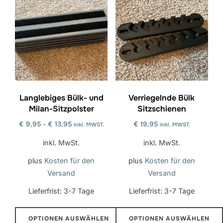
Langlebiges Bülk- und
Verriegelnde Bülk
Milan-Sitzpolster
Sitzschienen
€
9,95
-
€
13,95
€
19,95
inkl. MWST.
inkl. MWST.
inkl. MwSt.
inkl. MwSt.
plus
Kosten für den
plus
Kosten für den
Versand
Versand
Lieferfrist:
3-7 Tage
Lieferfrist:
3-7 Tage
OPTIONEN AUSWÄHLEN
OPTIONEN AUSWÄHLEN