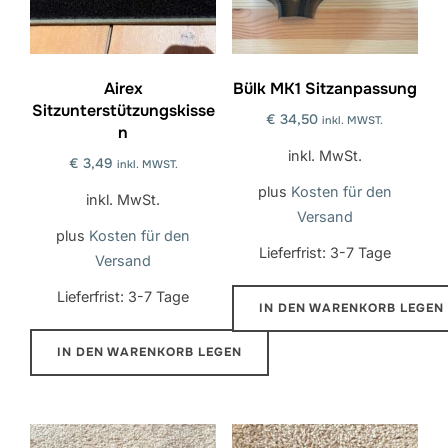
Airex
Bülk MK1 Sitzanpassung
Sitzunterstützungskisse
€
34,50
inkl. MWST.
n
inkl. MwSt.
€
3,49
inkl. MWST.
plus
Kosten für den
inkl. MwSt.
Versand
plus
Kosten für den
Lieferfrist:
3-7 Tage
Versand
Lieferfrist:
3-7 Tage
IN DEN WARENKORB LEGEN
IN DEN WARENKORB LEGEN