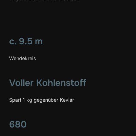
c. 9.5 m
Wendekreis
Voller Kohlenstoff
Spart 1 kg gegenüber Kevlar
680