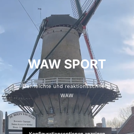
WAW SPORT
Der leichte und reaktionsschnelle
WAW
Konfigurationsoptionen anzeigen