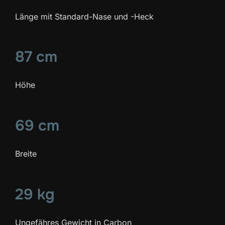
Länge mit Standard-Nase und -Heck
87 cm
Höhe
69 cm
Breite
29 kg
Ungefähres Gewicht in Carbon