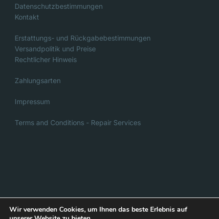
Datenschutzbestimmungen
Kontakt
Erstattungs- und Rückgabebestimmungen
Versandpolitik und Preise
Rechtlicher Hinweis
Zahlungsarten
Impressum
Terms and Conditions - Repair Services
Italian
Danish
French
Wir verwenden Cookies, um Ihnen das beste Erlebnis auf
unserer Website zu bieten.