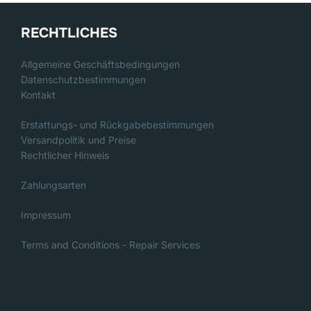
RECHTLICHES
Allgemeine Geschäftsbedingungen
Datenschutzbestimmungen
Kontakt
Erstattungs- und Rückgabebestimmungen
Versandpolitik und Preise
Rechtlicher Hinweis
Zahlungsarten
Impressum
Terms and Conditions - Repair Services