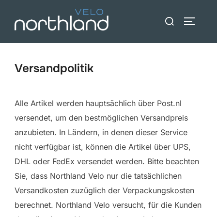
Zum
Suche
Inhalt
SEITEN
nach:
springen
Versandpolitik
Alle Artikel werden hauptsächlich über Post.nl
versendet, um den bestmöglichen Versandpreis
anzubieten. In Ländern, in denen dieser Service
nicht verfügbar ist, können die Artikel über UPS,
DHL oder FedEx versendet werden. Bitte beachten
Sie, dass Northland Velo nur die tatsächlichen
Versandkosten zuzüglich der Verpackungskosten
berechnet. Northland Velo versucht, für die Kunden