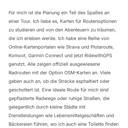
Für mich ist die Planung ein Teil des Spaßes an
einer Tour. Ich liebe es, Karten für Routenoptionen
zu studieren und von den Abenteuern zu träumen,
die ich erleben werde. Ich habe eine Reihe von
Online-Kartenportalen wie Strava und Plotaroute,
Komoot, Garmin Connect und jetzt RidewithGPS
genutzt. Alle zeigen offiziell ausgewiesene
Radrouten mit der Option OSM-Karten an. Viele
geben auch an, ob die Strecke asphaltiert oder
geschottert ist. Eine ideale Route für mich sind
gepflasterte Radwege oder ruhige Straßen, die
gelegentlich durch kleine Städte mit
Dienstleistungen wie Lebensmittelgeschäften und
Bäckereien führen, wo ich auch eine Toilette finden