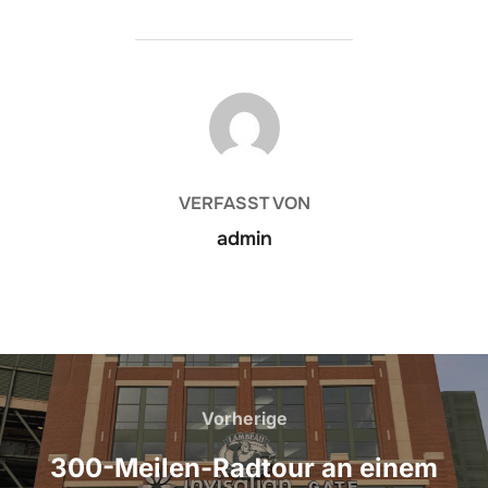
BEITRAGSAUTOR
VERFASST VON
admin
Beitragsnavigation
Vorherige
Vorherige
300-Meilen-Radtour an einem